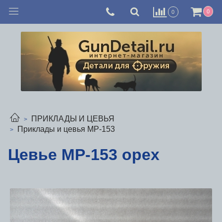
0
0
ПРИКЛАДЫ И ЦЕВЬЯ
Приклады и цевья МР-153
Цевье МР-153 орех