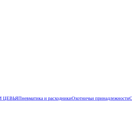
И ЦЕВЬЯ
Пневматика и расходники
Охотничьи принадлежности
О