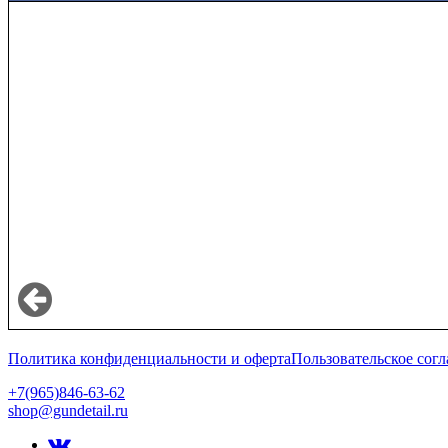
Политика конфиденциальности и оферта
Пользовательское сог
+7(965)846-63-62
shop@gundetail.ru