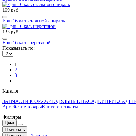
109 руб
Ерш 16 кал. стальной спираль
133 руб
Ерш 16 кал. шерстяной
Показывать по:
1
2
3
Каталог
ЗАПЧАСТИ К ОРУЖИЮ
ДУЛЬНЫЕ НАСАДКИ
ПРИКЛАДЫ 
Армейские товары
Книги и плакаты
Фильтры
Цена
Применить
Сбросить
Применить