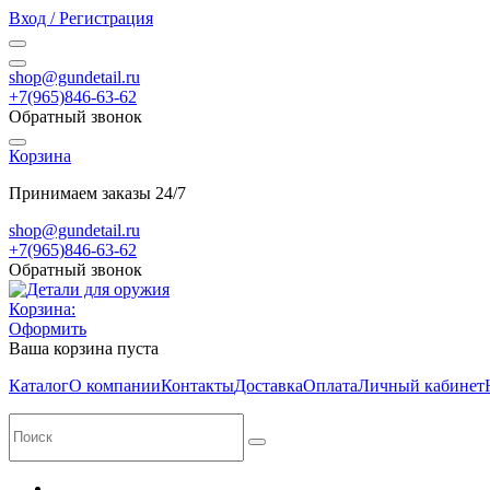
Вход / Регистрация
shop@gundetail.ru
+7(965)846-63-62
Обратный звонок
Корзина
Принимаем заказы 24/7
shop@gundetail.ru
+7(965)846-63-62
Обратный звонок
Корзина:
Оформить
Ваша корзина пуста
Каталог
О компании
Контакты
Доставка
Оплата
Личный кабинет