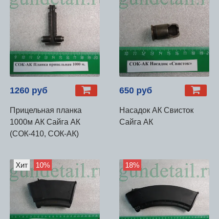
1260 руб
650 руб
Прицельная планка
Насадок АК Свисток
1000м АК Сайга АК
Сайга АК
(СОК-410, СОК-АК)
Хит
10%
18%