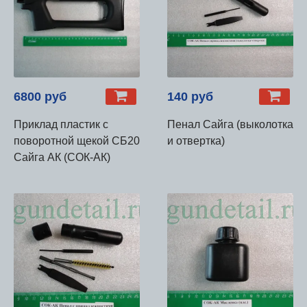
6800 руб
140 руб
Приклад пластик с
Пенал Сайга (выколотка
поворотной щекой СБ20
и отвертка)
Сайга АК (СОК-АК)