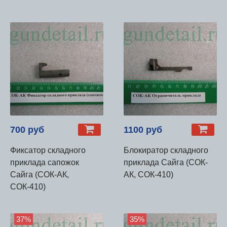
700 руб
1100 руб
Фиксатор складного
Блокиратор складного
приклада сапожок
приклада Сайга (СОК-
Сайга (СОК-АК,
АК, СОК-410)
СОК-410)
37%
35%