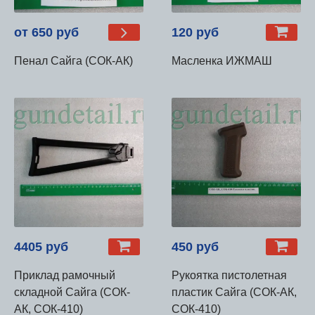
от 650 руб
120 руб
Пенал Сайга (СОК-АК)
Масленка ИЖМАШ
4405 руб
450 руб
Приклад рамочный
Рукоятка пистолетная
складной Сайга (СОК-
пластик Сайга (СОК-АК,
АК, СОК-410)
СОК-410)