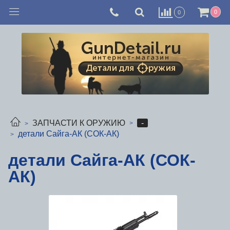
0
0
-
ЗАПЧАСТИ К ОРУЖИЮ
детали Сайга-АК (СОК-АК)
детали Сайга-АК (СОК-
АК)