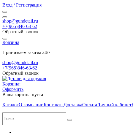
Вход / Регистрация
shop@gundetail.ru
+7(965)846-63-62
Обратный звонок
Корзина
Принимаем заказы 24/7
shop@gundetail.ru
+7(965)846-63-62
Обратный звонок
Корзина:
Оформить
Ваша корзина пуста
Каталог
О компании
Контакты
Доставка
Оплата
Личный кабинет