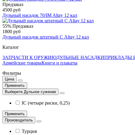
Предзаказ
4500 руб
Дульный насадок 70/IM Altay 12 кал
55%
Предзаказ
1800 руб
Дульный насадок штатный С Altay 12 кал
Каталог
ЗАПЧАСТИ К ОРУЖИЮ
ДУЛЬНЫЕ НАСАДКИ
ПРИКЛАДЫ 
Армейские товары
Книги и плакаты
Фильтры
Цена
Применить
Выберете Дульное сужение
IC (четыре риски, 0,25)
Применить
Производитель
Турция