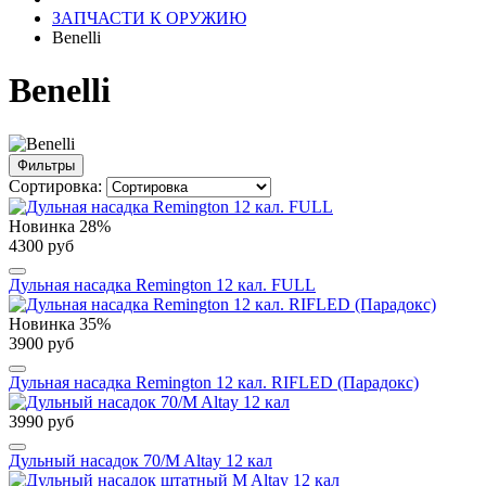
ЗАПЧАСТИ К ОРУЖИЮ
Benelli
Benelli
Фильтры
Сортировка:
Новинка
28%
4300 руб
Дульная насадка Remington 12 кал. FULL
Новинка
35%
3900 руб
Дульная насадка Remington 12 кал. RIFLED (Парадокс)
3990 руб
Дульный насадок 70/M Altay 12 кал