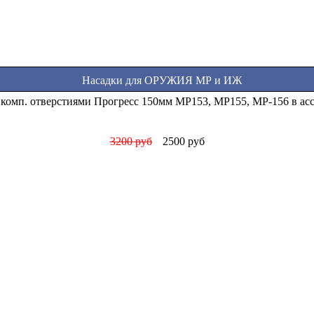
Насадки для ОРУЖИЯ МР и ИЖ
 комп. отверстиями Прогресс 150мм МР153, МР155, МР-156 в ас
3200 руб
2500 руб