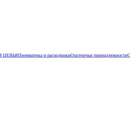
И ЦЕВЬЯ
Пневматика и расходники
Охотничьи принадлежности
О