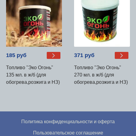
185 руб
371 руб
Топливо "Эко Огонь"
Топливо "Эко Огонь"
135 мл. в ж/б (для
270 мл. в ж/б (для
обогрева,розжига и НЗ)
обогрева,розжига и НЗ)
Политика конфиденциальности и оферта
Пользовательское соглашение