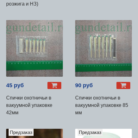
розжига и НЗ)
45 руб
90 руб
Спички охотничьи в
Спички охотничьи в
вакуумной упаковке
вакуумной упаковке 85
42мм
мм
Предзаказ
Предзаказ