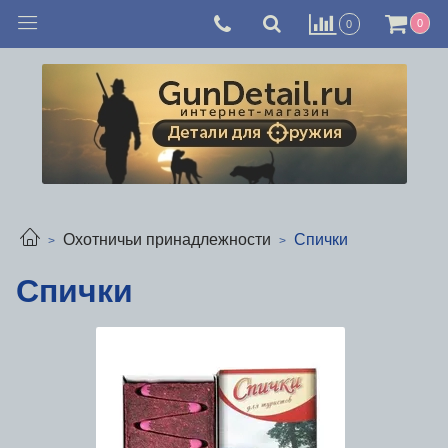
0
0
Охотничьи принадлежности
Спички
Спички