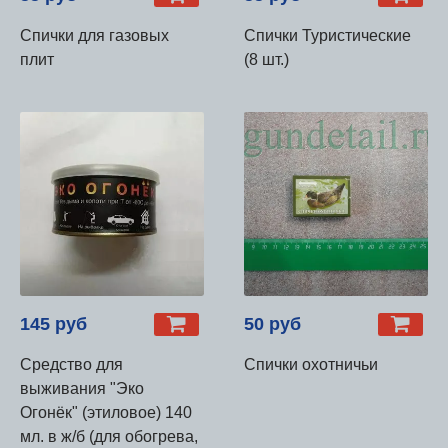
Спички для газовых
Спички Туристические
плит
(8 шт.)
145 руб
50 руб
Средство для
Спички охотничьи
выживания "Эко
Огонёк" (этиловое) 140
мл. в ж/б (для обогрева,