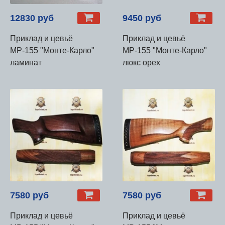
12830 руб
9450 руб
Приклад и цевьё
Приклад и цевьё
МР-155 "Монте-Карло"
МР-155 "Монте-Карло"
ламинат
люкс орех
7580 руб
7580 руб
Приклад и цевьё
Приклад и цевьё