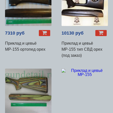
7310 руб
10130 руб
Приклад и цевьё
Приклад и цевьё
МР-155 ортопед орех
МР-155 тип СВД орех
(под заказ)