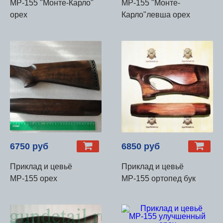
МР-155 "Монте-Карло"
МР-155 "Монте-
орех
Карло"левша орех
6750 руб
6850 руб
Приклад и цевьё
Приклад и цевьё
МР-155 орех
МР-155 ортопед бук