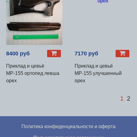
8400 руб
7170 руб
Приклад и цевьё
Приклад и цевьё
МР-155 ортопед левша
МР-155 улучшенный
орех
орех
1
2
Политика конфиденциальности и оферта