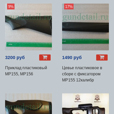
9%
17%
3200 руб
1490 руб
Приклад пластиковый
Цевье пластиковое в
МР155, МР156
сборе с фиксатором
МР155 12калибр