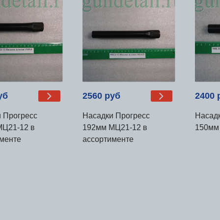
уб
2560 руб
2400 
 Прогресс
Насадки Прогресс
Насад
МЦ21-12 в
192мм МЦ21-12 в
150мм
менте
ассортименте