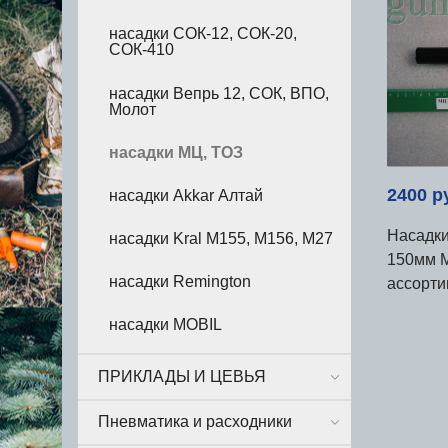
насадки СОК-12, СОК-20,
СОК-410
насадки Вепрь 12, СОК, ВПО,
Молот
насадки МЦ, ТОЗ
2400 р
насадки Akkar Алтай
Насадки
насадки Kral М155, М156, М27
150мм 
насадки Remington
ассорти
насадки MOBIL
ПРИКЛАДЫ И ЦЕВЬЯ
Пневматика и расходники