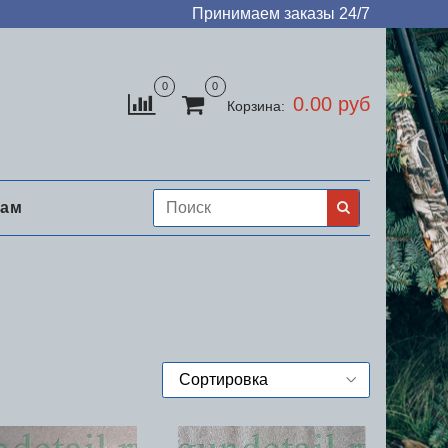
Принимаем заказы 24/7
0
0
0.00 руб
Корзина:
нам