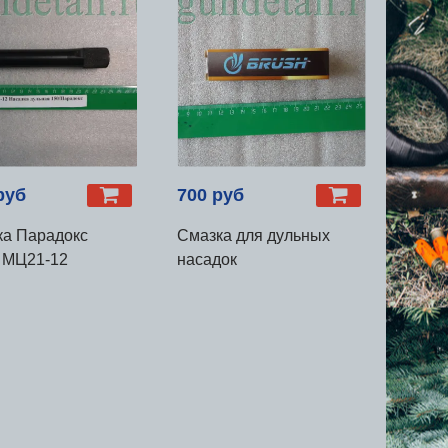
руб
700 руб
ка Парадокс
Смазка для дульных
 МЦ21-12
насадок