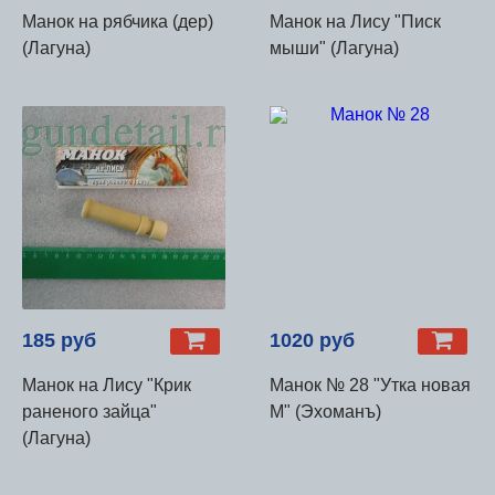
Манок на рябчика (дер)
Манок на Лису "Писк
(Лагуна)
мыши" (Лагуна)
185 руб
1020 руб
Манок на Лису "Крик
Манок № 28 "Утка новая
раненого зайца"
М" (Эхоманъ)
(Лагуна)