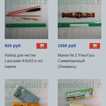
820 руб
1550 руб
Набор для чистки
Манок № 2 Утка-Гусь
Lancaster 9.6х53 в п/э
Симметричный
пакете
(Эхоманъ)