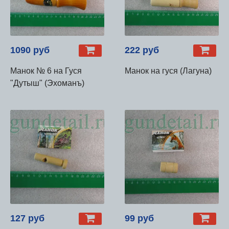
1090 руб
222 руб
Манок № 6 на Гуся
Манок на гуся (Лагуна)
"Дутыш" (Эхоманъ)
127 руб
99 руб