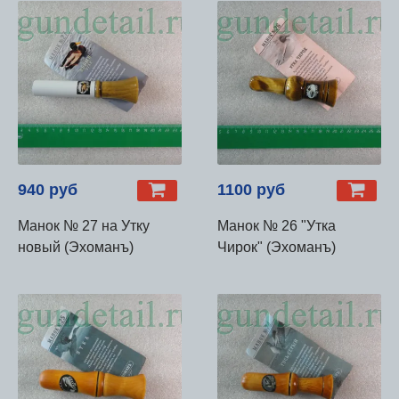
940 руб
1100 руб
Манок № 27 на Утку
Манок № 26 "Утка
новый (Эхоманъ)
Чирок" (Эхоманъ)