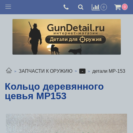
0
0
-
ЗАПЧАСТИ К ОРУЖИЮ
детали МР-153
Кольцо деревянного
цевья МР153