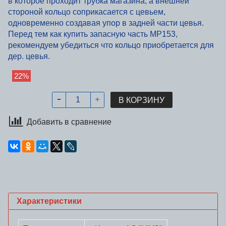
в которое проходит трубка магазина, а внешней
стороной кольцо
соприкасается
с цевьем,
одновременно
создавая
упор в задней части цевья.
Перед тем как купить запасную часть МР153,
рекомендуем убедиться что кольцо приобретается для
дер. цевья.
22%
В КОРЗИНУ
Добавить в сравнение
Характеристики