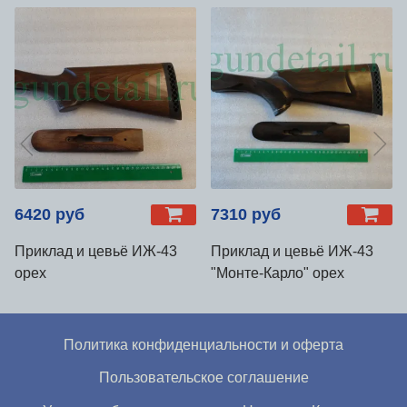
6420 руб
7310 руб
Приклад и цевьё ИЖ-43
Приклад и цевьё ИЖ-43
орех
"Монте-Карло" орех
Политика конфиденциальности и оферта
Пользовательское соглашение