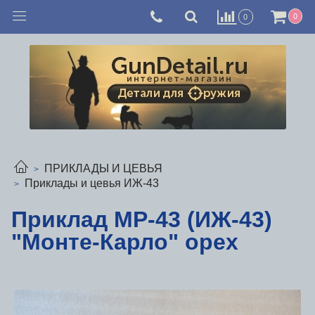
0
0
ПРИКЛАДЫ И ЦЕВЬЯ
Приклады и цевья ИЖ-43
Приклад МР-43 (ИЖ-43)
"Монте-Карло" орех