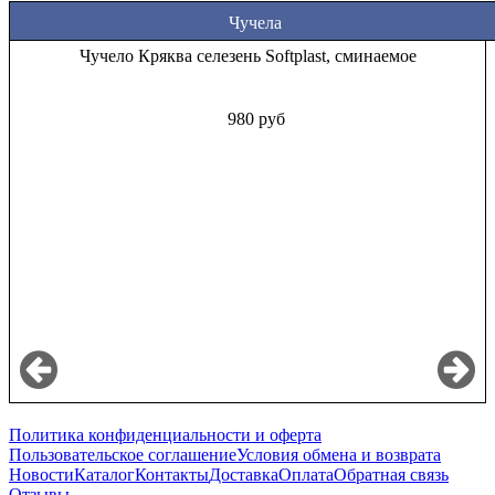
Чучела
Чучело Кряква селезень Softplast, сминаемое
980 руб
Политика конфиденциальности и оферта
Пользовательское соглашение
Условия обмена и возврата
Новости
Каталог
Контакты
Доставка
Оплата
Обратная связь
Отзывы