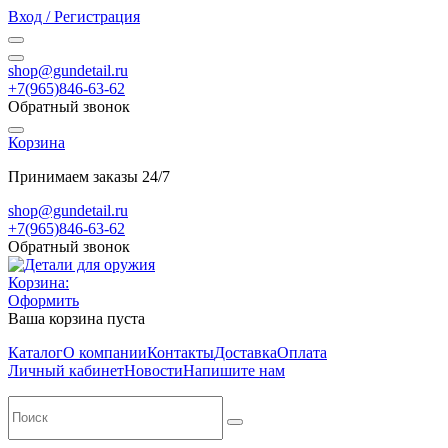
Вход / Регистрация
shop@gundetail.ru
+7(965)846-63-62
Обратный звонок
Корзина
Принимаем заказы 24/7
shop@gundetail.ru
+7(965)846-63-62
Обратный звонок
Корзина:
Оформить
Ваша корзина пуста
Каталог
О компании
Контакты
Доставка
Оплата
Личный кабинет
Новости
Напишите нам