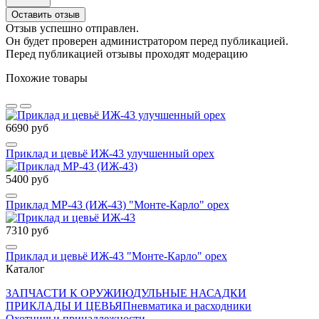
Оставить отзыв
Отзыв успешно отправлен.
Он будет проверен администратором перед публикацией.
Перед публикацией отзывы проходят модерацию
Похожие товары
6690 руб
Приклад и цевьё ИЖ-43 улучшенный орех
5400 руб
Приклад МР-43 (ИЖ-43) "Монте-Карло" орех
7310 руб
Приклад и цевьё ИЖ-43 "Монте-Карло" орех
Каталог
ЗАПЧАСТИ К ОРУЖИЮ
ДУЛЬНЫЕ НАСАДКИ
ПРИКЛАДЫ И ЦЕВЬЯ
Пневматика и расходники
Охотничьи принадлежности