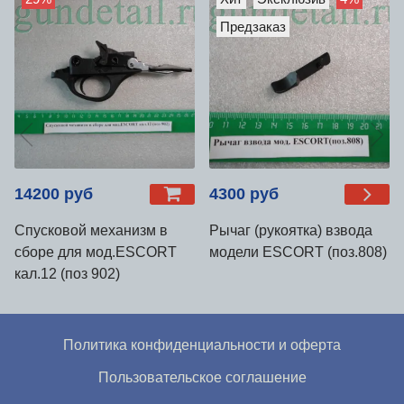
Предзаказ
14200 руб
4300 руб
Спусковой механизм в
Рычаг (рукоятка) взвода
сборе для мод.ESCORT
модели ESCORT (поз.808)
кал.12 (поз 902)
Политика конфиденциальности и оферта
Пользовательское соглашение