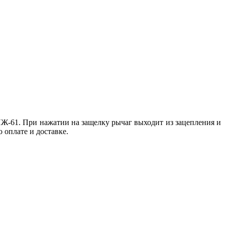
ИЖ-61.
При нажатии на защелку рычаг выходит из зацепления и
о оплате и доставке.