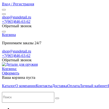
Вход / Регистрация
shop@gundetail.ru
+7(965)846-63-62
Обратный звонок
Корзина
Принимаем заказы 24/7
shop@gundetail.ru
+7(965)846-63-62
Обратный звонок
Корзина:
Оформить
Ваша корзина пуста
Каталог
О компании
Контакты
Доставка
Оплата
Личный кабинет