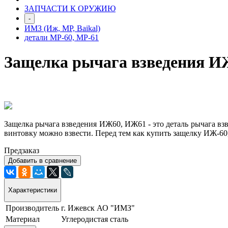
ЗАПЧАСТИ К ОРУЖИЮ
-
ИМЗ (Иж, МР, Baikal)
детали МР-60, МР-61
Защелка рычага взведения 
Защелка рычага взведения ИЖ60, ИЖ61 - это деталь рычага вз
винтовку можно взвести.
Перед тем как купить защелку
ИЖ
-6
Предзаказ
Добавить в сравнение
Характеристики
Производитель
г. Ижевск АО "ИМЗ"
Материал
Углеродистая сталь