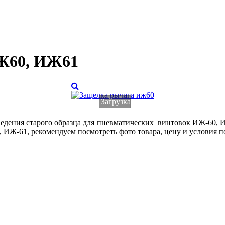
ИЖ60, ИЖ61
Загрузка...
ведения старого образца для пневматических винтовок ИЖ
-60, 
0, ИЖ-61
,
рекомендуем
посмотреть фото товара, цену и условия п