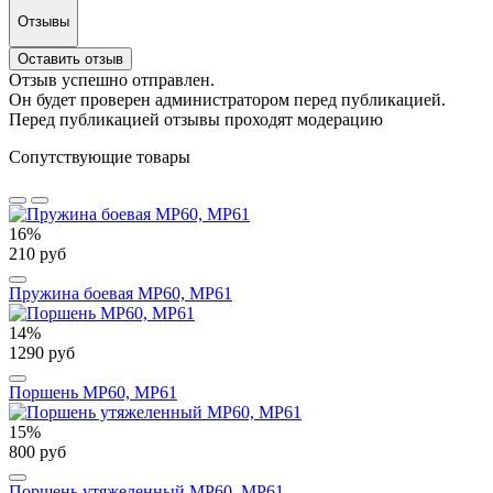
Отзывы
Оставить отзыв
Отзыв успешно отправлен.
Он будет проверен администратором перед публикацией.
Перед публикацией отзывы проходят модерацию
Сопутствующие товары
16%
210 руб
Пружина боевая МР60, МР61
14%
1290 руб
Поршень МР60, МР61
15%
800 руб
Поршень утяжеленный МР60, МР61