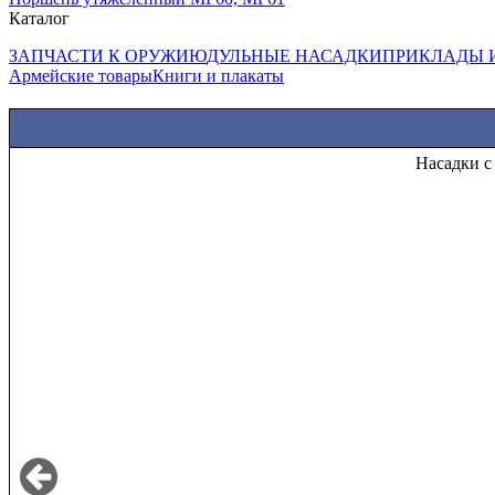
Каталог
ЗАПЧАСТИ К ОРУЖИЮ
ДУЛЬНЫЕ НАСАДКИ
ПРИКЛАДЫ 
Армейские товары
Книги и плакаты
Н