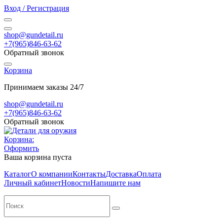
Вход / Регистрация
shop@gundetail.ru
+7(965)846-63-62
Обратный звонок
Корзина
Принимаем заказы 24/7
shop@gundetail.ru
+7(965)846-63-62
Обратный звонок
Корзина:
Оформить
Ваша корзина пуста
Каталог
О компании
Контакты
Доставка
Оплата
Личный кабинет
Новости
Напишите нам