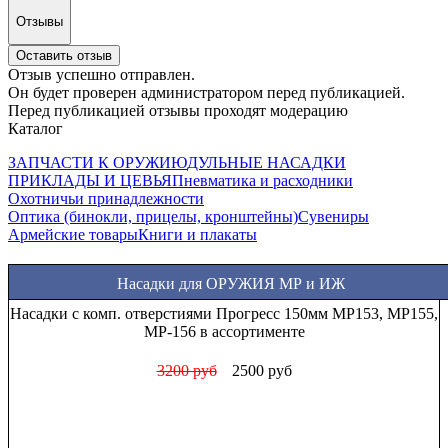
Отзывы
Оставить отзыв
Отзыв успешно отправлен.
Он будет проверен администратором перед публикацией.
Перед публикацией отзывы проходят модерацию
Каталог
ЗАПЧАСТИ К ОРУЖИЮ
ДУЛЬНЫЕ НАСАДКИ
ПРИКЛАДЫ И ЦЕВЬЯ
Пневматика и расходники
Охотничьи принадлежности
Оптика (бинокли, прицелы, кронштейны)
Сувениры
Армейские товары
Книги и плакаты
Насадки для ОРУЖИЯ МР и ИЖ
Насадки с комп. отверстиями Прогресс 150мм МР153, МР155,
МР-156 в ассортименте
3200 руб
2500 руб