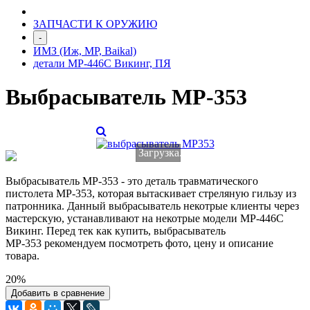
ЗАПЧАСТИ К ОРУЖИЮ
-
ИМЗ (Иж, МР, Baikal)
детали МР-446С Викинг, ПЯ
Выбрасыватель МР-353
Загрузка...
Выбрасыватель
МР-353
- это деталь травматического
пистолета
МР-353,
которая вытаскивает
стреляную
гильзу из
патронника. Данный выбрасыватель некотрые клиенты через
мастерскую, устанавливают на некотрые модели МР-446С
Викинг. Перед тек как купить, выбрасыватель
МР-353
рекомендуем посмотреть фото, цену и описание
товара.
20%
Добавить в сравнение