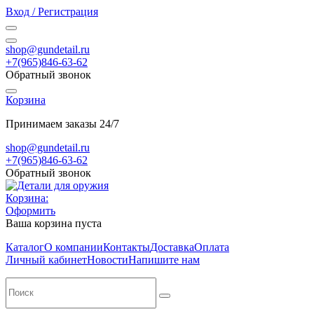
Вход / Регистрация
shop@gundetail.ru
+7(965)846-63-62
Обратный звонок
Корзина
Принимаем заказы 24/7
shop@gundetail.ru
+7(965)846-63-62
Обратный звонок
Корзина:
Оформить
Ваша корзина пуста
Каталог
О компании
Контакты
Доставка
Оплата
Личный кабинет
Новости
Напишите нам