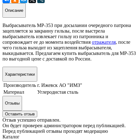
Описание
Выбрасыватель МР-353
при
досылании
очередного патрона
зацепляется за закраину гильзы, после
выстрела
выбрасыватель извлекает гильзу из патронника и
сопровождает ее до момента
воздействия
отражателя
, после
чего
гильза
выходит из зацепления выбрасывателя,
выкидывается. Предлагаем купить выбрасыватель для МР-353
по выгодной цене с доставкой по России.
Характеристики
Производитель
г. Ижевск АО "ИМЗ"
Материал
Углеродистая сталь
Отзывы
Оставить отзыв
Отзыв успешно отправлен.
Он будет проверен администратором перед публикацией.
Перед публикацией отзывы проходят модерацию
Каталог