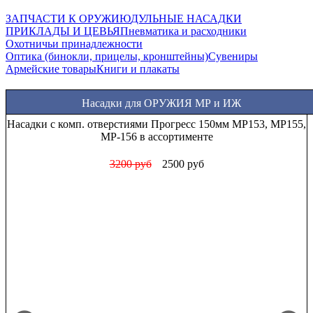
ЗАПЧАСТИ К ОРУЖИЮ
ДУЛЬНЫЕ НАСАДКИ
ПРИКЛАДЫ И ЦЕВЬЯ
Пневматика и расходники
Охотничьи принадлежности
Оптика (бинокли, прицелы, кронштейны)
Сувениры
Армейские товары
Книги и плакаты
Насадки для ОРУЖИЯ МР и ИЖ
Насадки с комп. отверстиями Прогресс 150мм МР153, МР155,
МР-156 в ассортименте
3200 руб
2500 руб