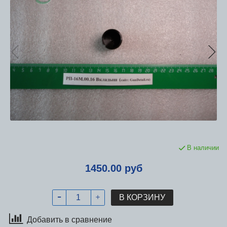
В наличии
1450.00 руб
В КОРЗИНУ
Добавить в сравнение