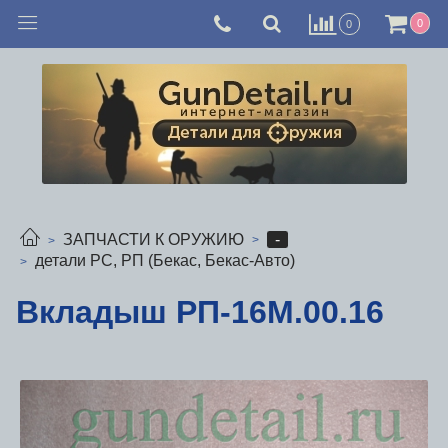
0
0
-
ЗАПЧАСТИ К ОРУЖИЮ
детали РС, РП (Бекас, Бекас-Авто)
Вкладыш РП-16М.00.16