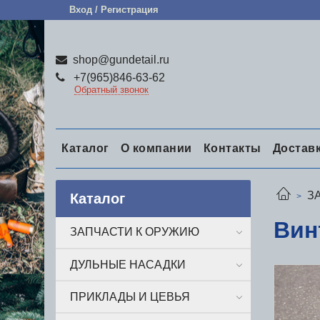
Вход / Регистрация
shop@gundetail.ru
+7(965)846-63-62
Обратный звонок
Каталог
О компании
Контакты
Достав
З
Каталог
Вин
ЗАПЧАСТИ К ОРУЖИЮ
ДУЛЬНЫЕ НАСАДКИ
ПРИКЛАДЫ И ЦЕВЬЯ