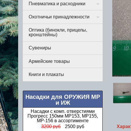
Пневматика и расходники
Охотничьи принадлежности
Оптика (бинокли, прицелы,
кронштейны)
Сувениры
Армейские товары
Книги и плакаты
Насадки для ОРУЖИЯ МР
и ИЖ
Насадки Прогресс стандартные МР
(ИЖ) 12 калибра в ассортименте
Харак
1000 руб
850 руб