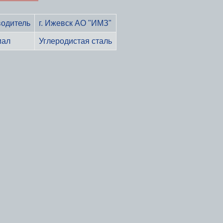
одитель
г. Ижевск АО "ИМЗ"
иал
Углеродистая сталь