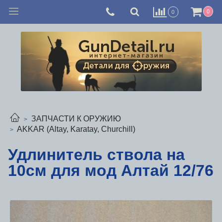
0
0
ЗАПЧАСТИ К ОРУЖИЮ
AKKAR (Altay, Karatay, Churchill)
Удлинитель ствола на
10см для мод Алтай 12/76