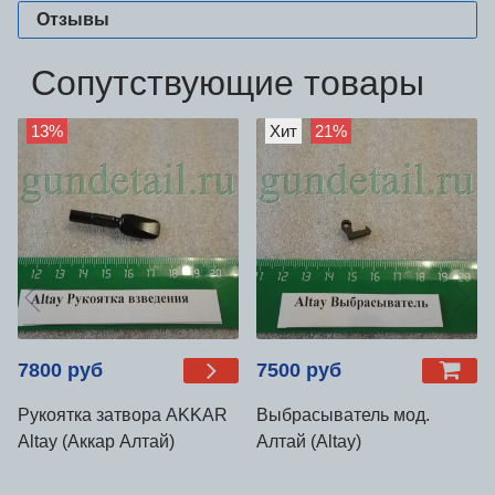
Отзывы
Сопутствующие товары
13%
Хит
21%
7800 руб
7500 руб
Рукоятка затвора AKKAR
Выбрасыватель мод.
Аltay (Аккар Алтай)
Алтай (Altay)