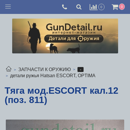
0
0
-
ЗАПЧАСТИ К ОРУЖИЮ
детали ружья Hatsan ESCORT, OPTIMA
Тяга мод.ESCORT кал.12
(поз. 811)