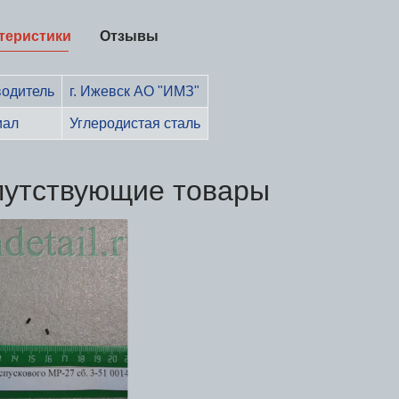
теристики
Отзывы
одитель
г. Ижевск АО "ИМЗ"
иал
Углеродистая сталь
путствующие товары