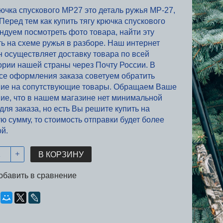
рючка спускового МР27 это деталь ружья МР-27,
еред тем как купить тягу крючка спускового
ндуем посмотреть фото товара, найти эту
ть на схеме ружья в разборе. Наш интернет
н осуществляет доставку товара по всей
ории нашей страны через Почту России. В
се оформления заказа советуем обратить
ие на сопутствующие товары. Обращаем Ваше
ие, что в нашем магазине нет минимальной
ля заказа, но есть Вы решите купить на
ю сумму, то стоимость отправки будет более
ой.
В КОРЗИНУ
обавить в сравнение