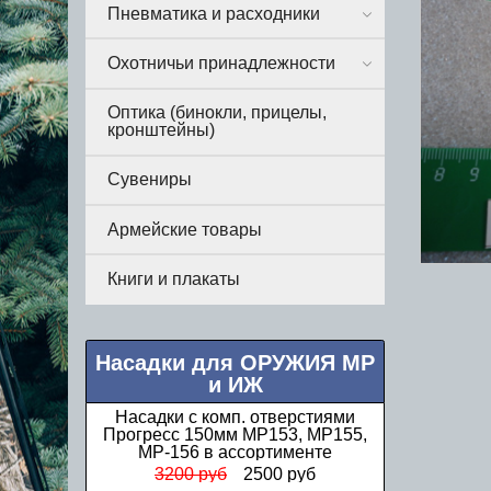
Пневматика и расходники
Охотничьи принадлежности
Оптика (бинокли, прицелы,
кронштейны)
Сувениры
Армейские товары
Книги и плакаты
Насадки для ОРУЖИЯ МР
и ИЖ
Насадки Прогресс стандартные МР
(ИЖ) 12 калибра в ассортименте
1000 руб
850 руб