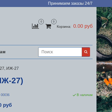
Принимаем заказы 24/7
0
0
0.00 руб
Корзина:
нам
27, ИЖ-27
ИЖ-27)
00036
В наличии
0 руб