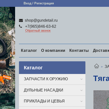
Вход / Регистрация
shop@gundetail.ru
+7(965)846-63-62
Обратный звонок
Каталог
О компании
Контакты
Достав
З
Каталог
Тяг
ЗАПЧАСТИ К ОРУЖИЮ
ДУЛЬНЫЕ НАСАДКИ
ПРИКЛАДЫ И ЦЕВЬЯ