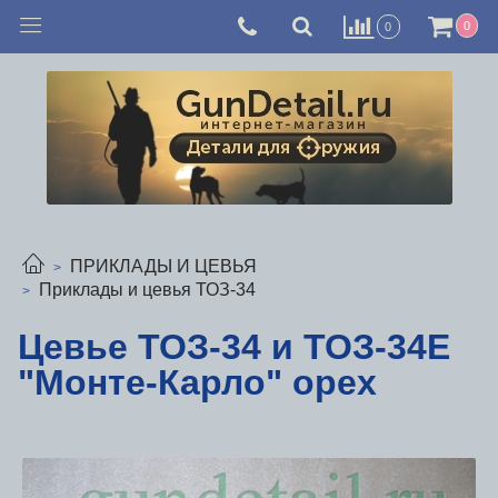
0
0
ПРИКЛАДЫ И ЦЕВЬЯ
Приклады и цевья ТОЗ-34
Цевье ТОЗ-34 и ТОЗ-34Е
"Монте-Карло" орех