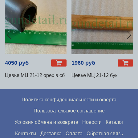
4050 руб
1960 руб
Цевье МЦ 21-12 орех в сб
Цевье МЦ 21-12 бук
Политика конфиденциальности и оферта
Пользовательское соглашение
Условия обмена и возврата
Новости
Каталог
Контакты
Доставка
Оплата
Обратная связь