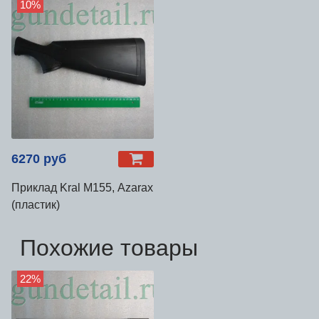
10%
6270 руб
Приклад Kral М155, Azarax
(пластик)
Похожие товары
22%