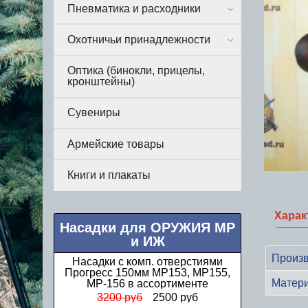
Пневматика и расходники
Охотничьи принадлежности
Оптика (бинокли, прицелы,
кронштейны)
Сувениры
Армейские товары
Книги и плакаты
Харак
Насадки для ОРУЖИЯ МР
и ИЖ
Произв
Насадки с комп. отверстиями
Прогресс 150мм МР153, МР155,
Матер
МР-156 в ассортименте
3200 руб
2500 руб