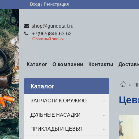
Вход / Регистрация
shop@gundetail.ru
+7(965)846-63-62
Обратный звонок
Каталог
О компании
Контакты
Достав
П
Каталог
Цев
ЗАПЧАСТИ К ОРУЖИЮ
ДУЛЬНЫЕ НАСАДКИ
ПРИКЛАДЫ И ЦЕВЬЯ