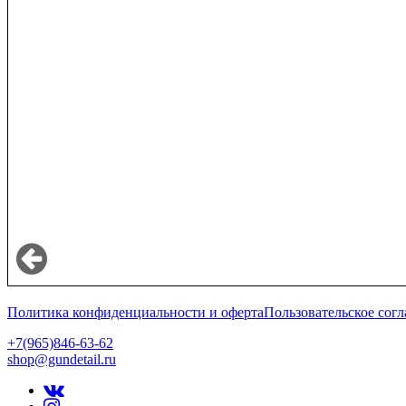
Политика конфиденциальности и оферта
Пользовательское сог
+7(965)846-63-62
shop@gundetail.ru