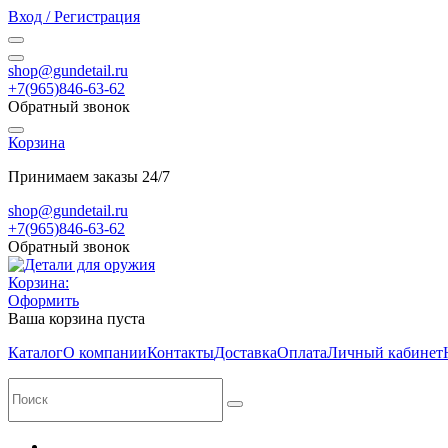
Вход / Регистрация
shop@gundetail.ru
+7(965)846-63-62
Обратный звонок
Корзина
Принимаем заказы 24/7
shop@gundetail.ru
+7(965)846-63-62
Обратный звонок
Корзина:
Оформить
Ваша корзина пуста
Каталог
О компании
Контакты
Доставка
Оплата
Личный кабинет