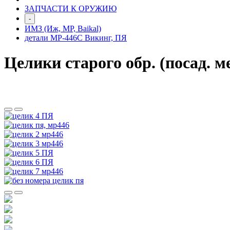
ЗАПЧАСТИ К ОРУЖИЮ
-
ИМЗ (Иж, МР, Baikal)
детали МР-446С Викинг, ПЯ
Целики старого обр. (посад. 