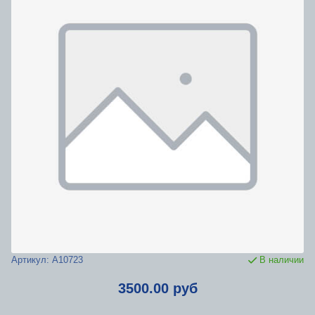
Артикул:
А10723
В наличии
3500.00 руб