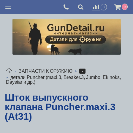
0
0
-
ЗАПЧАСТИ К ОРУЖИЮ
детали Puncher (maxi.3, Breaker.3, Jumbo, Ekinoks,
Daystar и др.)
Шток выпускного
клапана Puncher.maxi.3
(At31)