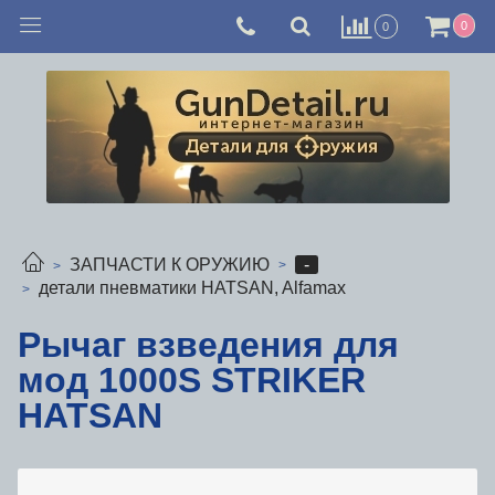
0
0
-
ЗАПЧАСТИ К ОРУЖИЮ
детали пневматики HATSAN, Alfamax
Рычаг взведения для
мод 1000S STRIKER
HATSAN