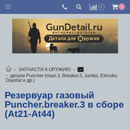
0
0
-
ЗАПЧАСТИ К ОРУЖИЮ
детали Puncher (maxi.3, Breaker.3, Jumbo, Ekinoks,
Daystar и др.)
Резервуар газовый
Puncher.breaker.3 в сборе
(At21-At44)