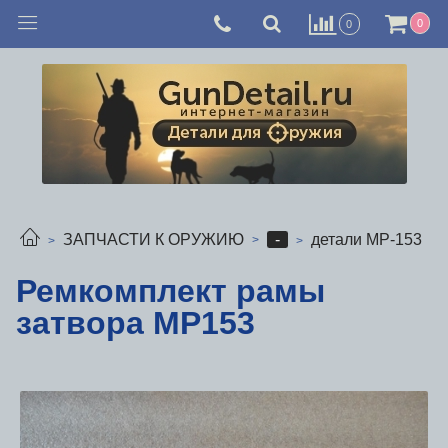
0
0
-
ЗАПЧАСТИ К ОРУЖИЮ
детали МР-153
Ремкомплект рамы
затвора МР153