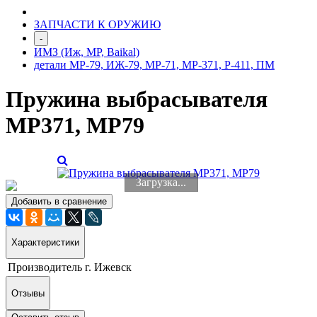
ЗАПЧАСТИ К ОРУЖИЮ
-
ИМЗ (Иж, МР, Baikal)
детали МР-79, ИЖ-79, МР-71, МР-371, Р-411, ПМ
Пружина выбрасывателя
МР371, МР79
Загрузка...
Добавить в сравнение
Характеристики
Производитель
г. Ижевск
Отзывы