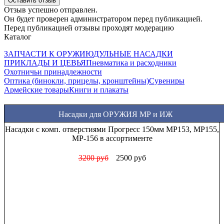
Оставить отзыв
Отзыв успешно отправлен.
Он будет проверен администратором перед публикацией.
Перед публикацией отзывы проходят модерацию
Каталог
ЗАПЧАСТИ К ОРУЖИЮ
ДУЛЬНЫЕ НАСАДКИ
ПРИКЛАДЫ И ЦЕВЬЯ
Пневматика и расходники
Охотничьи принадлежности
Оптика (бинокли, прицелы, кронштейны)
Сувениры
Армейские товары
Книги и плакаты
Насадки для ОРУЖИЯ МР и ИЖ
Насадки с комп. отверстиями Прогресс 150мм МР153, МР155,
МР-156 в ассортименте
3200 руб
2500 руб