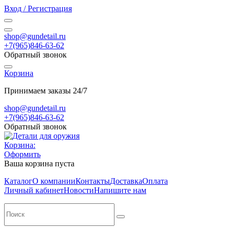
Вход / Регистрация
shop@gundetail.ru
+7(965)846-63-62
Обратный звонок
Корзина
Принимаем заказы 24/7
shop@gundetail.ru
+7(965)846-63-62
Обратный звонок
Корзина:
Оформить
Ваша корзина пуста
Каталог
О компании
Контакты
Доставка
Оплата
Личный кабинет
Новости
Напишите нам