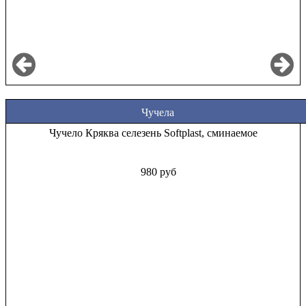
Чучела
Чучело Кряква селезень Softplast, сминаемое
980 руб