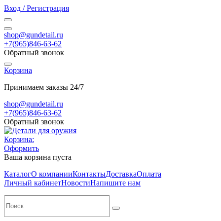
Вход / Регистрация
shop@gundetail.ru
+7(965)846-63-62
Обратный звонок
Корзина
Принимаем заказы 24/7
shop@gundetail.ru
+7(965)846-63-62
Обратный звонок
Корзина:
Оформить
Ваша корзина пуста
Каталог
О компании
Контакты
Доставка
Оплата
Личный кабинет
Новости
Напишите нам