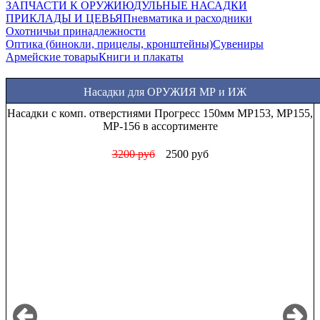
ЗАПЧАСТИ К ОРУЖИЮ
ДУЛЬНЫЕ НАСАДКИ
ПРИКЛАДЫ И ЦЕВЬЯ
Пневматика и расходники
Охотничьи принадлежности
Оптика (бинокли, прицелы, кронштейны)
Сувениры
Армейские товары
Книги и плакаты
Насадки для ОРУЖИЯ МР и ИЖ
Насадки Прогресс стандартные МР (ИЖ) 12 калибра в
ассортименте
1000 руб
850 руб