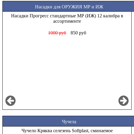
Насадки для ОРУЖИЯ МР и ИЖ
Насадки Прогресс стандартные МР (ИЖ) 12 калибра в
ассортименте
1000 руб
850 руб
Чучела
Чучело Кряква селезень Softplast, сминаемое