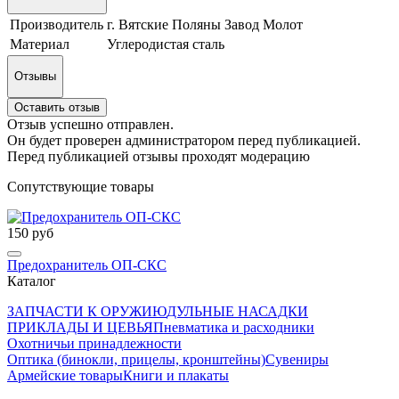
Производитель
г. Вятские Поляны Завод Молот
Материал
Углеродистая сталь
Отзывы
Оставить отзыв
Отзыв успешно отправлен.
Он будет проверен администратором перед публикацией.
Перед публикацией отзывы проходят модерацию
Сопутствующие товары
150 руб
Предохранитель ОП-СКС
Каталог
ЗАПЧАСТИ К ОРУЖИЮ
ДУЛЬНЫЕ НАСАДКИ
ПРИКЛАДЫ И ЦЕВЬЯ
Пневматика и расходники
Охотничьи принадлежности
Оптика (бинокли, прицелы, кронштейны)
Сувениры
Армейские товары
Книги и плакаты