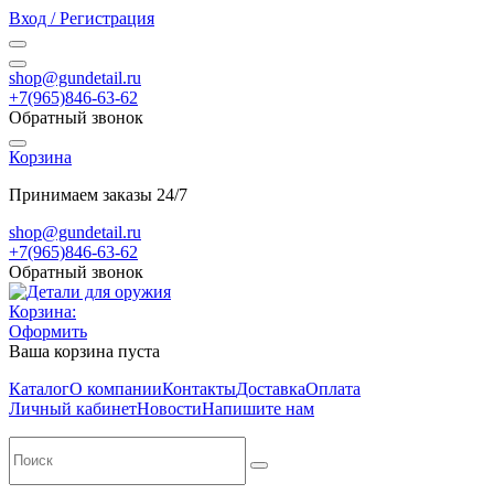
Вход / Регистрация
shop@gundetail.ru
+7(965)846-63-62
Обратный звонок
Корзина
Принимаем заказы 24/7
shop@gundetail.ru
+7(965)846-63-62
Обратный звонок
Корзина:
Оформить
Ваша корзина пуста
Каталог
О компании
Контакты
Доставка
Оплата
Личный кабинет
Новости
Напишите нам