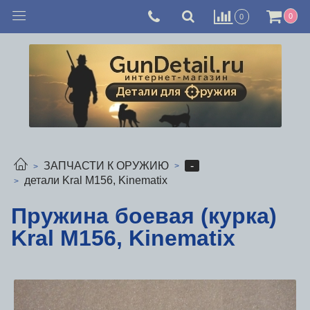
0
0
-
ЗАПЧАСТИ К ОРУЖИЮ
детали Kral М156, Kinematix
Пружина боевая (курка)
Kral М156, Kinematix