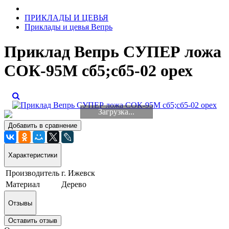
ПРИКЛАДЫ И ЦЕВЬЯ
Приклады и цевья Вепрь
Приклад Вепрь СУПЕР ложа
СОК-95М сб5;сб5-02 орех
Загрузка...
Добавить в сравнение
Характеристики
Производитель
г. Ижевск
Материал
Дерево
Отзывы
Оставить отзыв