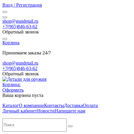
Вход / Регистрация
shop@gundetail.ru
+7(965)846-63-62
Обратный звонок
Корзина
Принимаем заказы 24/7
shop@gundetail.ru
+7(965)846-63-62
Обратный звонок
Корзина:
Оформить
Ваша корзина пуста
Каталог
О компании
Контакты
Доставка
Оплата
Личный кабинет
Новости
Напишите нам