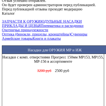
Отзыв успешно отправлен.
Он будет проверен администратором перед публикацией.
Перед публикацией отзывы проходят модерацию
Каталог
ЗАПЧАСТИ К ОРУЖИЮ
ДУЛЬНЫЕ НАСАДКИ
ПРИКЛАДЫ И ЦЕВЬЯ
Пневматика и расходники
Охотничьи принадлежности
Оптика (бинокли, прицелы, кронштейны)
Сувениры
Армейские товары
Книги и плакаты
Насадки для ОРУЖИЯ МР и ИЖ
Насадки с комп. отверстиями Прогресс 150мм МР153, МР155,
МР-156 в ассортименте
3200 руб
2500 руб