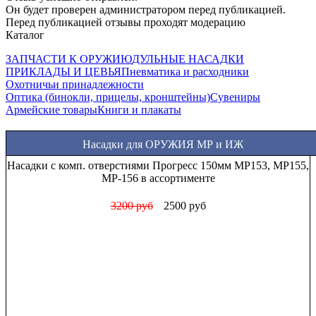
Он будет проверен администратором перед публикацией.
Перед публикацией отзывы проходят модерацию
Каталог
ЗАПЧАСТИ К ОРУЖИЮ
ДУЛЬНЫЕ НАСАДКИ
ПРИКЛАДЫ И ЦЕВЬЯ
Пневматика и расходники
Охотничьи принадлежности
Оптика (бинокли, прицелы, кронштейны)
Сувениры
Армейские товары
Книги и плакаты
Насадки для ОРУЖИЯ МР и ИЖ
Насадки с комп. отверстиями Прогресс 150мм МР153, МР155,
МР-156 в ассортименте
3200 руб
2500 руб