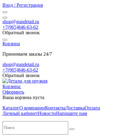
Вход / Регистрация
shop@gundetail.ru
+7(965)846-63-62
Обратный звонок
Корзина
Принимаем заказы 24/7
shop@gundetail.ru
+7(965)846-63-62
Обратный звонок
Корзина:
Оформить
Ваша корзина пуста
Каталог
О компании
Контакты
Доставка
Оплата
Личный кабинет
Новости
Напишите нам