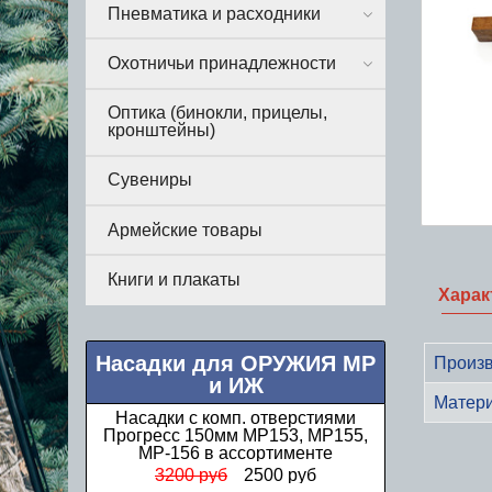
Пневматика и расходники
Охотничьи принадлежности
Оптика (бинокли, прицелы,
кронштейны)
Сувениры
Армейские товары
Книги и плакаты
Харак
Насадки для ОРУЖИЯ МР
Произв
и ИЖ
Матер
Насадки с комп. отверстиями
Прогресс 150мм МР153, МР155,
МР-156 в ассортименте
3200 руб
2500 руб