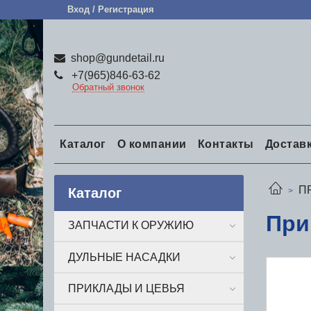
Вход / Регистрация
shop@gundetail.ru
+7(965)846-63-62
Обратный звонок
Каталог
О компании
Контакты
Достав
П
Каталог
При
ЗАПЧАСТИ К ОРУЖИЮ
ДУЛЬНЫЕ НАСАДКИ
ПРИКЛАДЫ И ЦЕВЬЯ