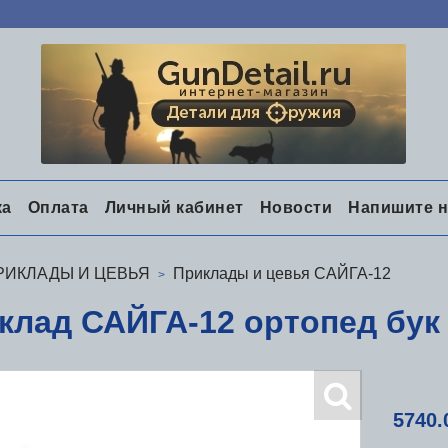
ка
Оплата
Личный кабинет
Новости
Напишите 
РИКЛАДЫ И ЦЕВЬЯ
Приклады и цевья САЙГА-12
клад САЙГА-12 ортопед бук
5740.