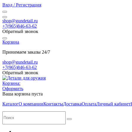
Вход / Регистрация
shop@gundetail.ru
+7(965)846-63-62
Обратный звонок
Корзина
Принимаем заказы 24/7
shop@gundetail.ru
+7(965)846-63-62
Обратный звонок
Корзина:
Оформить
Ваша корзина пуста
Каталог
О компании
Контакты
Доставка
Оплата
Личный кабинет