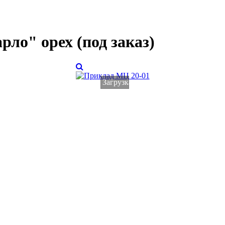
ло" орех (под заказ)
Загрузка...