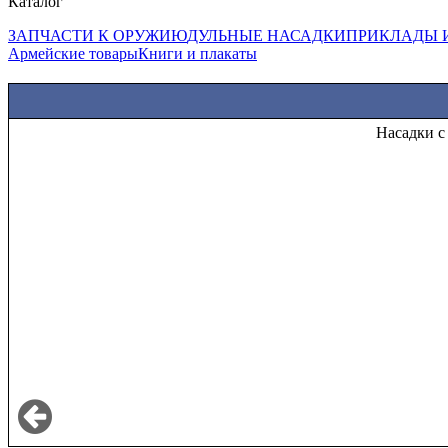
Каталог
ЗАПЧАСТИ К ОРУЖИЮ
ДУЛЬНЫЕ НАСАДКИ
ПРИКЛАДЫ 
Армейские товары
Книги и плакаты
Н