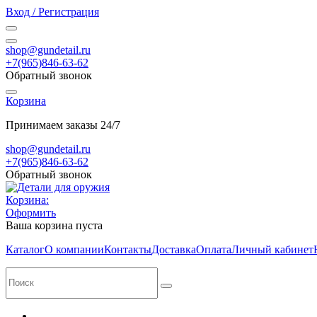
Вход / Регистрация
shop@gundetail.ru
+7(965)846-63-62
Обратный звонок
Корзина
Принимаем заказы 24/7
shop@gundetail.ru
+7(965)846-63-62
Обратный звонок
Корзина:
Оформить
Ваша корзина пуста
Каталог
О компании
Контакты
Доставка
Оплата
Личный кабинет