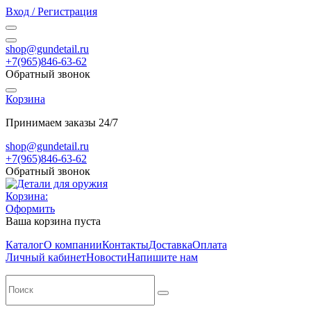
Вход / Регистрация
shop@gundetail.ru
+7(965)846-63-62
Обратный звонок
Корзина
Принимаем заказы 24/7
shop@gundetail.ru
+7(965)846-63-62
Обратный звонок
Корзина:
Оформить
Ваша корзина пуста
Каталог
О компании
Контакты
Доставка
Оплата
Личный кабинет
Новости
Напишите нам