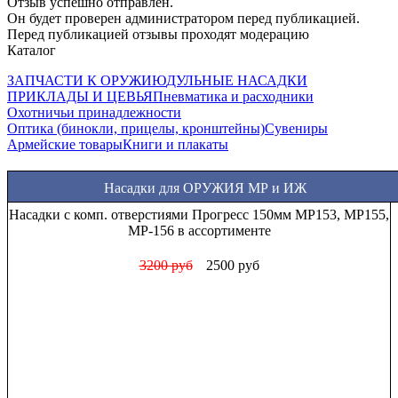
Отзыв успешно отправлен.
Он будет проверен администратором перед публикацией.
Перед публикацией отзывы проходят модерацию
Каталог
ЗАПЧАСТИ К ОРУЖИЮ
ДУЛЬНЫЕ НАСАДКИ
ПРИКЛАДЫ И ЦЕВЬЯ
Пневматика и расходники
Охотничьи принадлежности
Оптика (бинокли, прицелы, кронштейны)
Сувениры
Армейские товары
Книги и плакаты
Насадки для ОРУЖИЯ МР и ИЖ
Насадки с комп. отверстиями Прогресс 150мм МР153, МР155,
МР-156 в ассортименте
3200 руб
2500 руб