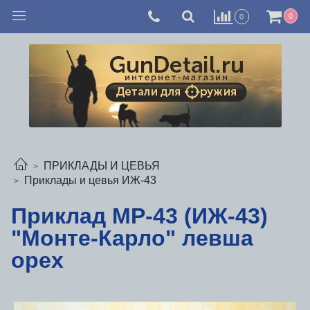
0
0
ПРИКЛАДЫ И ЦЕВЬЯ
Приклады и цевья ИЖ-43
Приклад МР-43 (ИЖ-43)
"Монте-Карло" левша
орех