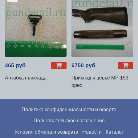
465 руб
6750 руб
Антабка приклада
Приклад и цевьё МР-153
орех
Политика конфиденциальности и оферта
Пользовательское соглашение
Условия обмена и возврата
Новости
Каталог