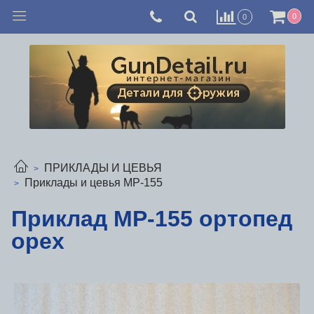
0
0
ПРИКЛАДЫ И ЦЕВЬЯ
Приклады и цевья МР-155
Приклад МР-155 ортопед
орех