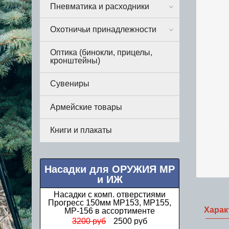
Пневматика и расходники
Охотничьи принадлежности
Оптика (бинокли, прицелы,
кронштейны)
Сувениры
Армейские товары
Книги и плакаты
Насадки для ОРУЖИЯ МР
и ИЖ
Насадки с комп. отверстиями
Прогресс 150мм МР153, МР155,
Харак
МР-156 в ассортименте
3200 руб
2500 руб