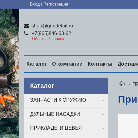
Вход / Регистрация
shop@gundetail.ru
+7(965)846-63-62
Обратный звонок
Каталог
О компании
Контакты
Достав
П
Каталог
При
ЗАПЧАСТИ К ОРУЖИЮ
ДУЛЬНЫЕ НАСАДКИ
ПРИКЛАДЫ И ЦЕВЬЯ