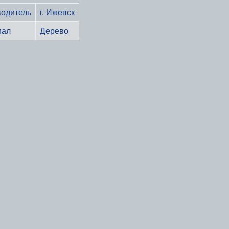
одитель
г. Ижевск
иал
Дерево