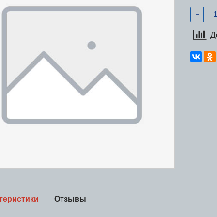
Д
теристики
Отзывы