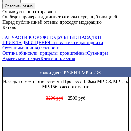
Оставить отзыв
Отзыв успешно отправлен.
Он будет проверен администратором перед публикацией.
Перед публикацией отзывы проходят модерацию
Каталог
ЗАПЧАСТИ К ОРУЖИЮ
ДУЛЬНЫЕ НАСАДКИ
ПРИКЛАДЫ И ЦЕВЬЯ
Пневматика и расходники
Охотничьи принадлежности
Оптика (бинокли, прицелы, кронштейны)
Сувениры
Армейские товары
Книги и плакаты
Насадки для ОРУЖИЯ МР и ИЖ
Насадки с комп. отверстиями Прогресс 150мм МР153, МР155,
МР-156 в ассортименте
3200 руб
2500 руб