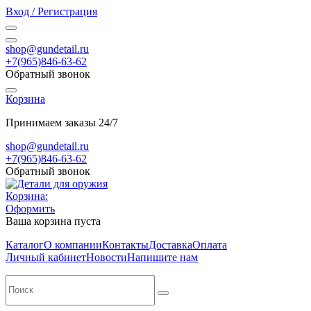
Вход / Регистрация
shop@gundetail.ru
+7(965)846-63-62
Обратный звонок
Корзина
Принимаем заказы 24/7
shop@gundetail.ru
+7(965)846-63-62
Обратный звонок
Корзина:
Оформить
Ваша корзина пуста
Каталог
О компании
Контакты
Доставка
Оплата
Личный кабинет
Новости
Напишите нам