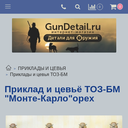
0
0
ПРИКЛАДЫ И ЦЕВЬЯ
Приклады и цевья ТОЗ-БМ
Приклад и цевьё ТОЗ-БМ
"Монте-Карло"орех