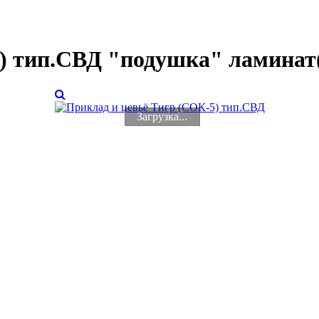
) тип.СВД "подушка" ламинат(
Загрузка...