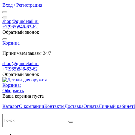
Вход / Регистрация
shop@gundetail.ru
+7(965)846-63-62
Обратный звонок
Корзина
Принимаем заказы 24/7
shop@gundetail.ru
+7(965)846-63-62
Обратный звонок
Корзина:
Оформить
Ваша корзина пуста
Каталог
О компании
Контакты
Доставка
Оплата
Личный кабинет