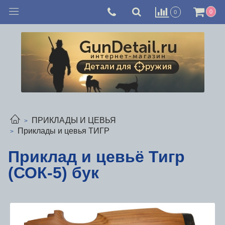
0
0
ПРИКЛАДЫ И ЦЕВЬЯ
Приклады и цевья ТИГР
Приклад и цевьё Тигр
(СОК-5) бук