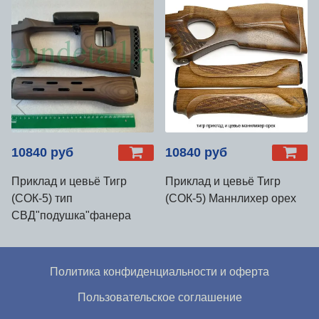
10840 руб
10840 руб
Приклад и цевьё Тигр
Приклад и цевьё Тигр
(СОК-5) тип
(СОК-5) Маннлихер орех
СВД"подушка"фанера
Политика конфиденциальности и оферта
Пользовательское соглашение