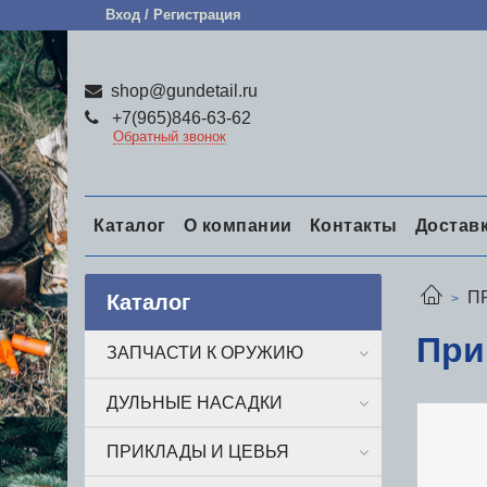
Вход / Регистрация
shop@gundetail.ru
+7(965)846-63-62
Обратный звонок
Каталог
О компании
Контакты
Достав
П
Каталог
При
ЗАПЧАСТИ К ОРУЖИЮ
ДУЛЬНЫЕ НАСАДКИ
ПРИКЛАДЫ И ЦЕВЬЯ