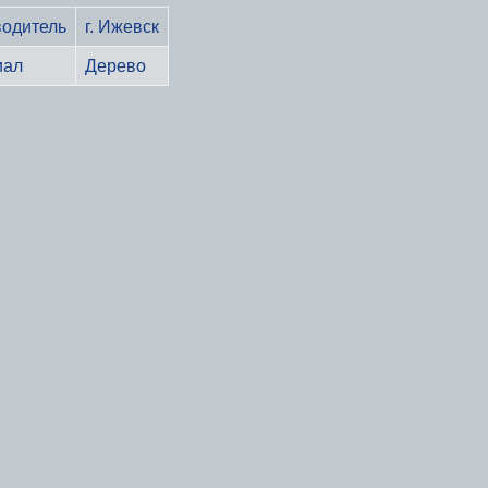
одитель
г. Ижевск
иал
Дерево