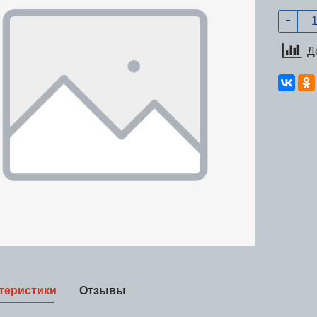
Д
теристики
Отзывы