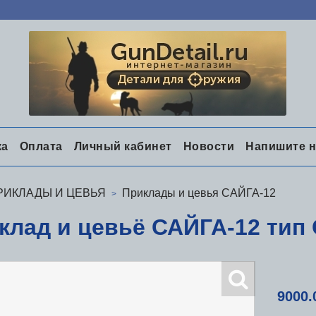
ка
Оплата
Личный кабинет
Новости
Напишите 
РИКЛАДЫ И ЦЕВЬЯ
Приклады и цевья САЙГА-12
клад и цевьё САЙГА-12 тип
9000.