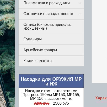
Пневматика и расходники
Охотничьи принадлежности
Оптика (бинокли, прицелы,
кронштейны)
Сувениры
Армейские товары
Книги и плакаты
Насадки для ОРУЖИЯ МР
и ИЖ
Насадки с комп. отверстиями
Прогресс 150мм МР153, МР155,
Харак
МР-156 в ассортименте
3200 руб
2500 руб