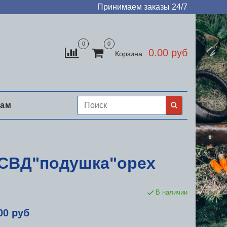
Принимаем заказы 24/7
0
0
0.00 руб
Корзина:
нам
 СВД"подушка"орех
В наличии
00 руб