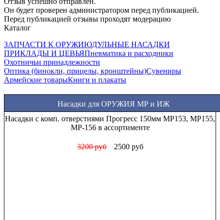
Отзыв успешно отправлен.
Он будет проверен администратором перед публикацией.
Перед публикацией отзывы проходят модерацию
Каталог
ЗАПЧАСТИ К ОРУЖИЮ
ДУЛЬНЫЕ НАСАДКИ
ПРИКЛАДЫ И ЦЕВЬЯ
Пневматика и расходники
Охотничьи принадлежности
Оптика (бинокли, прицелы, кронштейны)
Сувениры
Армейские товары
Книги и плакаты
Насадки для ОРУЖИЯ МР и ИЖ
Насадки с комп. отверстиями Прогресс 150мм МР153, МР155,
МР-156 в ассортименте
3200 руб
2500 руб