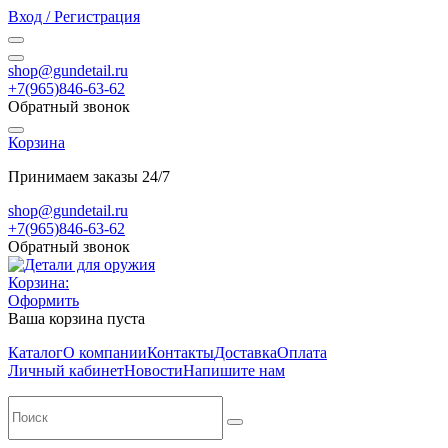
Вход / Регистрация
shop@gundetail.ru
+7(965)846-63-62
Обратный звонок
Корзина
Принимаем заказы 24/7
shop@gundetail.ru
+7(965)846-63-62
Обратный звонок
Корзина:
Оформить
Ваша корзина пуста
Каталог
О компании
Контакты
Доставка
Оплата
Личный кабинет
Новости
Напишите нам