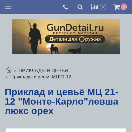
0
0
ПРИКЛАДЫ И ЦЕВЬЯ
Приклады и цевья МЦ21-12
Приклад и цевьё МЦ 21-
12 "Монте-Карло"левша
люкс орех